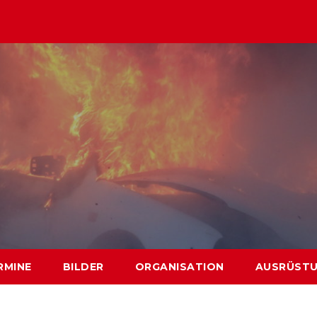
RMINE
BILDER
ORGANISATION
AUSRÜST