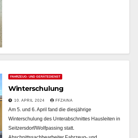
FAHRZEUG- UND GERÄTEDIENST
Winterschulung
10. APRIL 2024
FFZAINA
Am 5. und 6. April fand die diesjährige
Winterschulung des Unterabschnittes Hausleiten in
Seitzersdorf/Wolfpassing statt.
Abschnittssachbearbeiter Fahrzeug- und