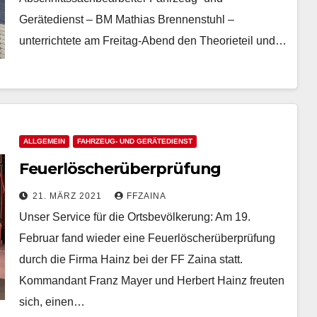
Gerätedienst – BM Mathias Brennenstuhl –
unterrichtete am Freitag-Abend den Theorieteil und…
ALLGEMEIN
FAHRZEUG- UND GERÄTEDIENST
Feuerlöscherüberprüfung
21. MÄRZ 2021
FFZAINA
Unser Service für die Ortsbevölkerung: Am 19.
Februar fand wieder eine Feuerlöscherüberprüfung
durch die Firma Hainz bei der FF Zaina statt.
Kommandant Franz Mayer und Herbert Hainz freuten
sich, einen…