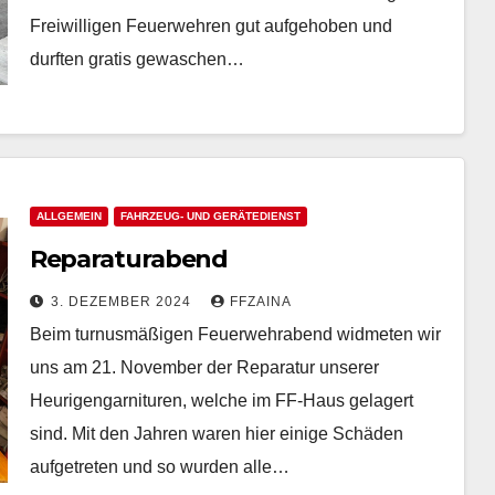
Freiwilligen Feuerwehren gut aufgehoben und
durften gratis gewaschen…
ALLGEMEIN
FAHRZEUG- UND GERÄTEDIENST
Reparaturabend
3. DEZEMBER 2024
FFZAINA
Beim turnusmäßigen Feuerwehrabend widmeten wir
uns am 21. November der Reparatur unserer
Heurigengarnituren, welche im FF-Haus gelagert
sind. Mit den Jahren waren hier einige Schäden
aufgetreten und so wurden alle…