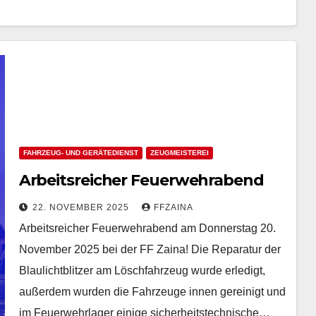
FAHRZEUG- UND GERÄTEDIENST
ZEUGMEISTEREI
Arbeitsreicher Feuerwehrabend
22. NOVEMBER 2025
FFZAINA
Arbeitsreicher Feuerwehrabend am Donnerstag 20.
November 2025 bei der FF Zaina! Die Reparatur der
Blaulichtblitzer am Löschfahrzeug wurde erledigt,
außerdem wurden die Fahrzeuge innen gereinigt und
im Feuerwehrlager einige sicherheitstechnische…