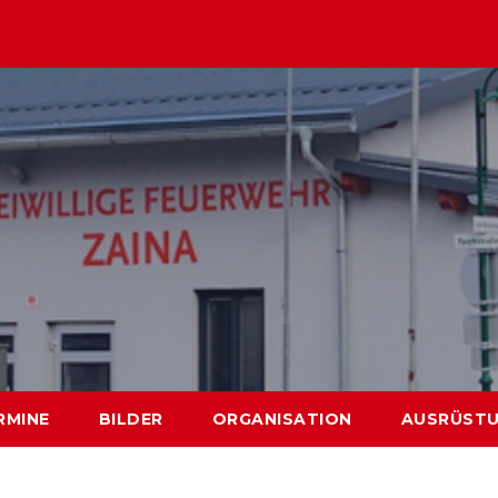
RMINE
BILDER
ORGANISATION
AUSRÜST