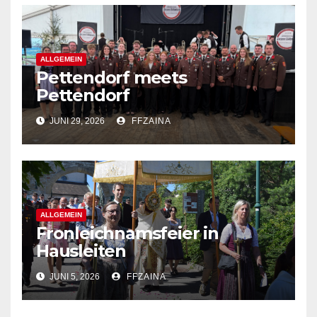
ALLGEMEIN
Pettendorf meets
Pettendorf
JUNI 29, 2026
FFZAINA
ALLGEMEIN
Fronleichnamsfeier in
Hausleiten
JUNI 5, 2026
FFZAINA