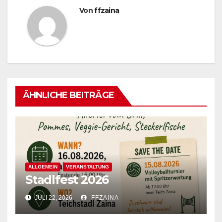
Von
ffzaina
ÄHNLICHE BEITRÄGE
ALLGEMEIN
VERANSTALTUNG
Stadlfest 2026
JULI 22, 2026
FFZAINA