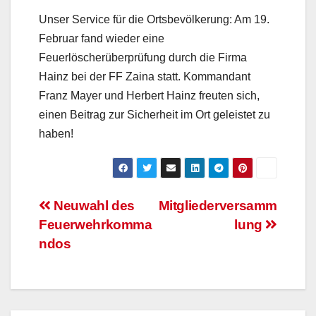
Unser Service für die Ortsbevölkerung: Am 19.
Februar fand wieder eine
Feuerlöscherüberprüfung durch die Firma
Hainz bei der FF Zaina statt. Kommandant
Franz Mayer und Herbert Hainz freuten sich,
einen Beitrag zur Sicherheit im Ort geleistet zu
haben!
Beitragsnavigation
Neuwahl des
Mitgliederversamm
Feuerwehrkomma
lung
ndos