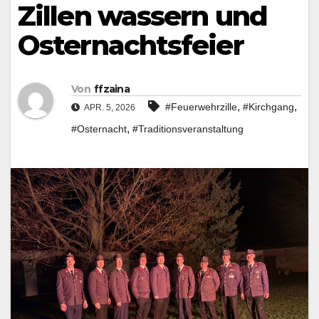
Zillen wassern und
Osternachtsfeier
Von
ffzaina
,
,
#Feuerwehrzille
#Kirchgang
APR. 5, 2026
,
#Osternacht
#Traditionsveranstaltung