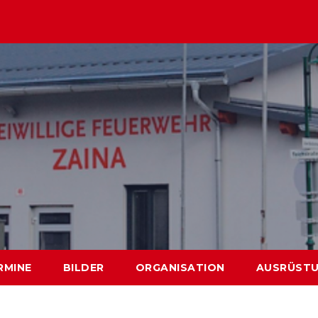
RMINE
BILDER
ORGANISATION
AUSRÜST