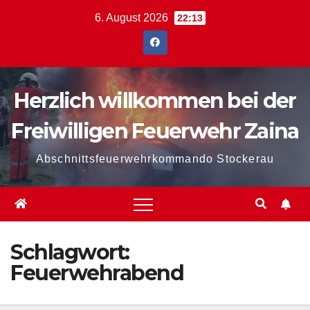
Zum
6. August 2026
22:13
Inhalt
springen
Herzlich willkommen bei der
Freiwilligen Feuerwehr Zaina
Abschnittsfeuerwehrkommando Stockerau
Schlagwort:
Feuerwehrabend