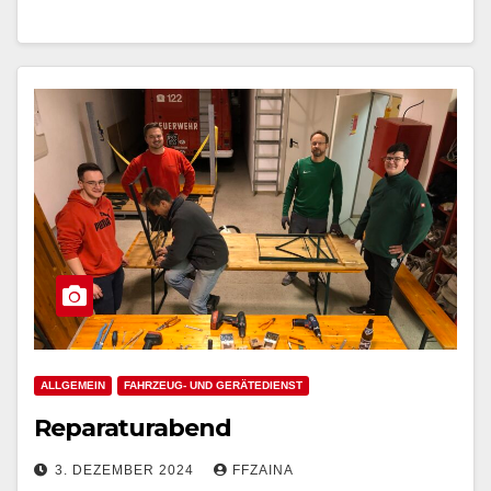
ALLGEMEIN
FAHRZEUG- UND GERÄTEDIENST
Reparaturabend
3. DEZEMBER 2024
FFZAINA